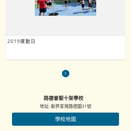
2019運動日
1
路德會聖十架學校
地址: 新界荃灣路德圍31號
學校地圖