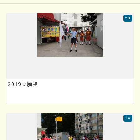
50
2019立願禮
24