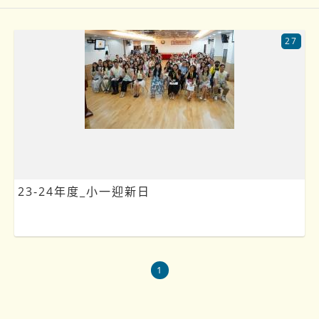
27
23-24年度_小一迎新日
1