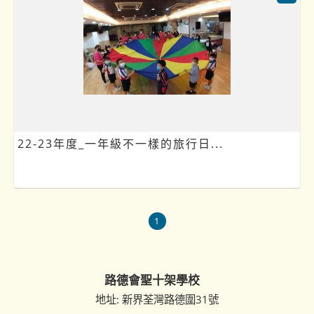
22-23年度_一年級不一樣的旅行日...
1
路德會聖十架學校
地址: 新界荃灣路德圍31號