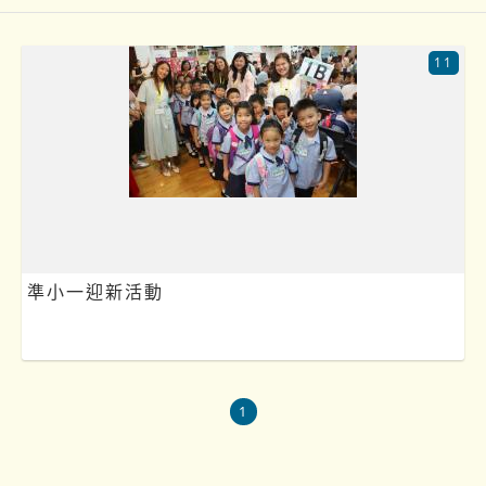
11
準小一迎新活動
1