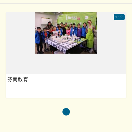
119
芬蘭教育
1