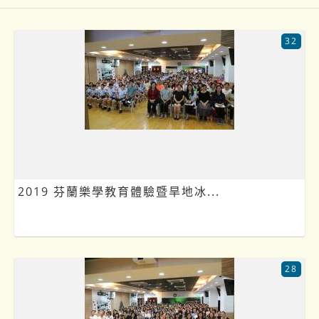
32
2019 芬蘭樂學教育體驗暨旱地冰...
28