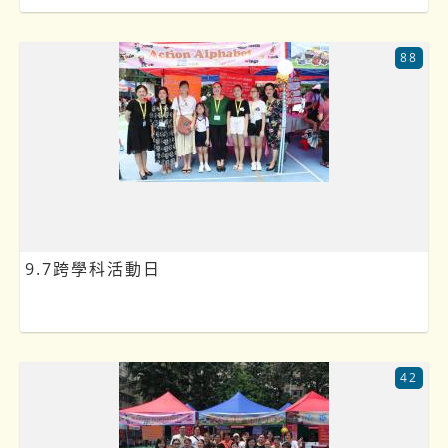
88
9.7跨學科活動日
42