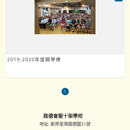
2019-2020年度開學禮
1
路德會聖十架學校
地址: 新界荃灣路德圍31號