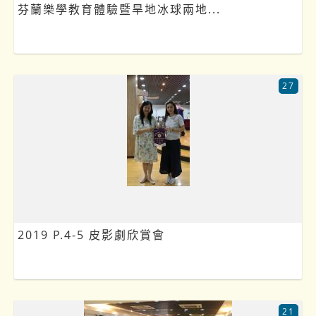
芬蘭樂學教育體驗暨旱地冰球兩地...
27
2019 P.4-5 皮影劇欣賞會
21