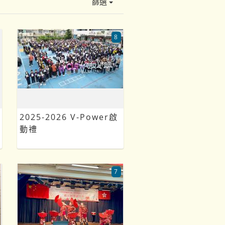
篩選
8
2025-2026 V-Power啟
動禮
7