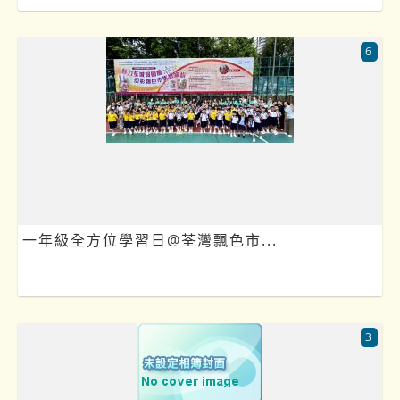
6
一年級全方位學習日@荃灣飄色市...
3