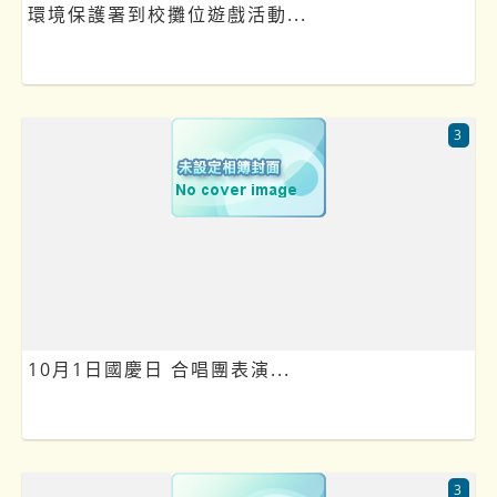
環境保護署到校攤位遊戲活動...
3
10月1日國慶日 合唱團表演...
3