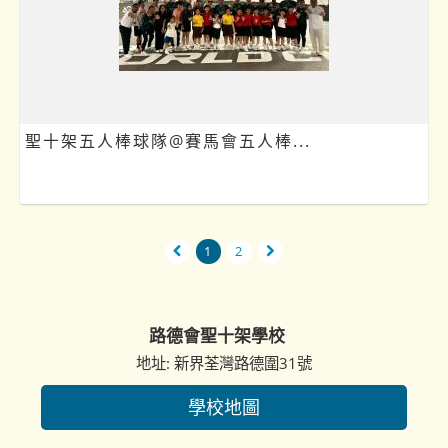
聖十架五人棒球隊@賽馬會五人棒...
1
2
路德會聖十架學校
地址: 新界荃灣路德圍31號
學校地圖