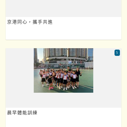
京港同心，攜手共進
5
晨早體能訓練