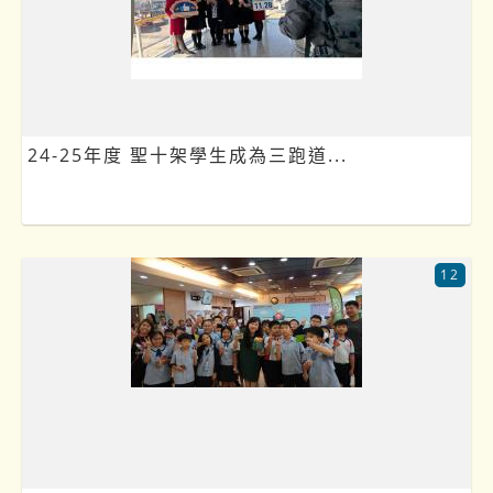
24-25年度 聖十架學生成為三跑道...
12