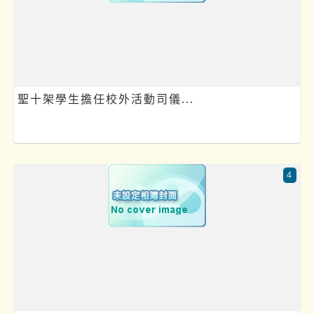
聖十架學生擔任校外活動司儀...
4