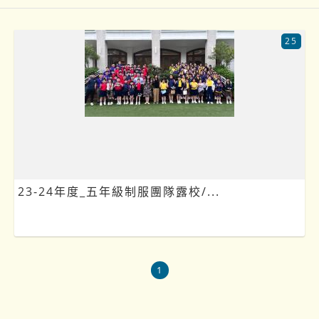
25
23-24年度_五年級制服團隊露校/...
1