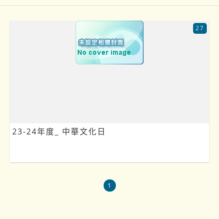
27
23-24年度_ 中華文化日
1