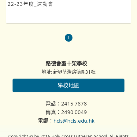
22-23年度_運動會
1
路德會聖十架學校
地址: 新界荃灣路德圍31號
學校地圖
電話：2415 7878
傳真：2490 0049
電郵：
hcls@hcls.edu.hk
Copyright © by 2016 Holy Cross Lutheran School, All Rights