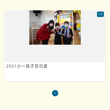
28
2021小一孩子百日宴
1