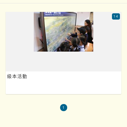
14
級本活動
1