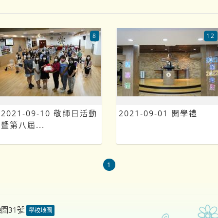
8
12
2021-09-10 敬師日活動
2021-09-01 開學禮
暨第八屆...
1
德圍31號
學校地圖