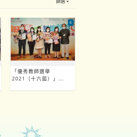
篩選
4
「優秀教師選舉
2021（十六屆）」...