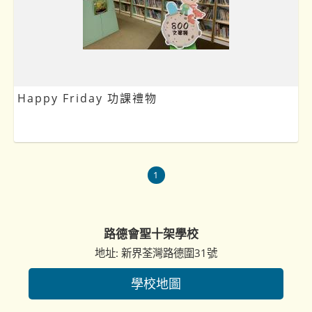
Happy Friday 功課禮物
1
路德會聖十架學校
地址: 新界荃灣路德圍31號
學校地圖