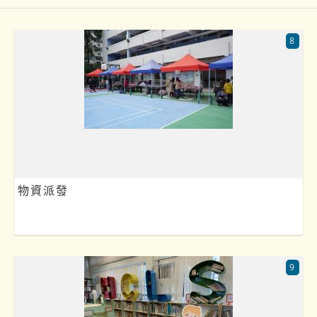
8
物資派發
9