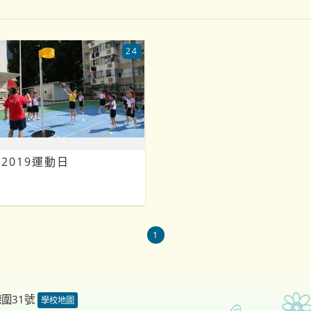
24
2019運動日
1
德圍31號
學校地圖