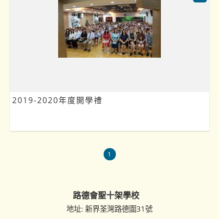
2019-2020年度開學禮
1
路德會聖十架學校
地址: 新界荃灣路德圍31號