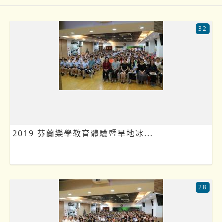
32
2019 芬蘭樂學教育體驗暨旱地冰...
28