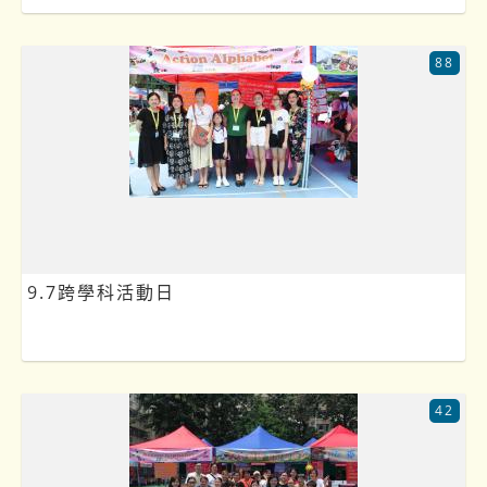
88
9.7跨學科活動日
42