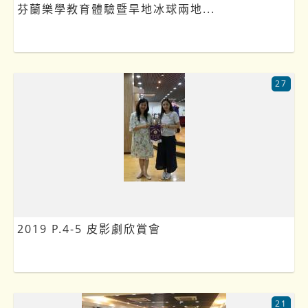
芬蘭樂學教育體驗暨旱地冰球兩地...
27
2019 P.4-5 皮影劇欣賞會
21