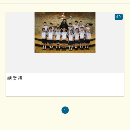
49
結業禮
1