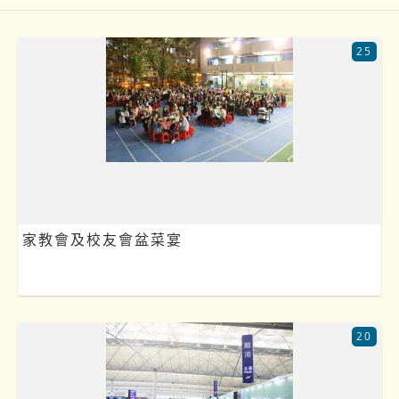
25
家教會及校友會盆菜宴
20