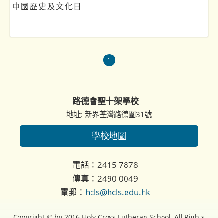
中國歷史及文化日
1
路德會聖十架學校
地址: 新界荃灣路德圍31號
學校地圖
電話：2415 7878
傳真：2490 0049
電郵：
hcls@hcls.edu.hk
Copyright © by 2016 Holy Cross Lutheran School, All Rights