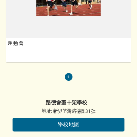
運動會
1
路德會聖十架學校
地址: 新界荃灣路德圍31號
學校地圖