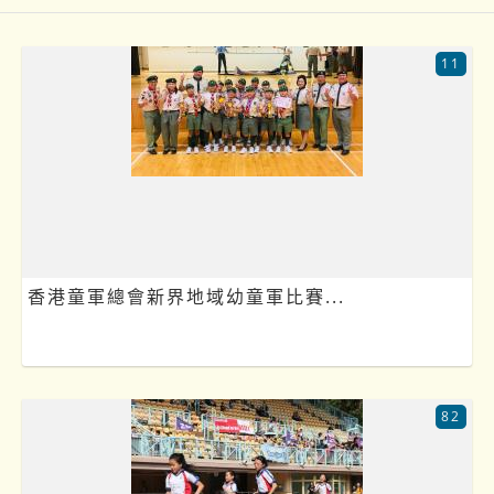
11
香港童軍總會新界地域幼童軍比賽...
82