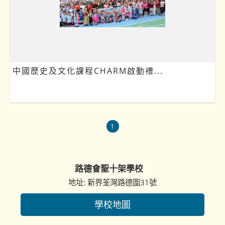
中國歷史及文化課程CHARM啟動禮...
1
路德會聖十架學校
地址: 新界荃灣路德圍31號
學校地圖