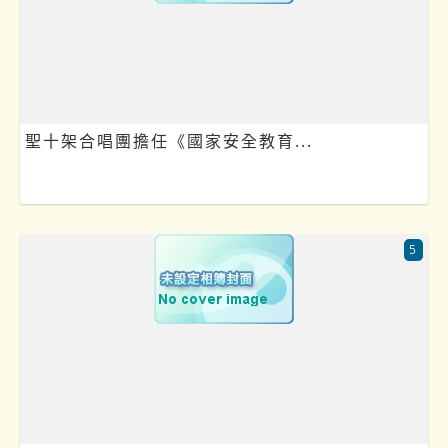
聖十架合唱團擔任《國家安全教育...
5