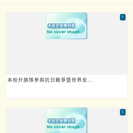
7
本校升旗隊參與抗日戰爭暨世界反...
3