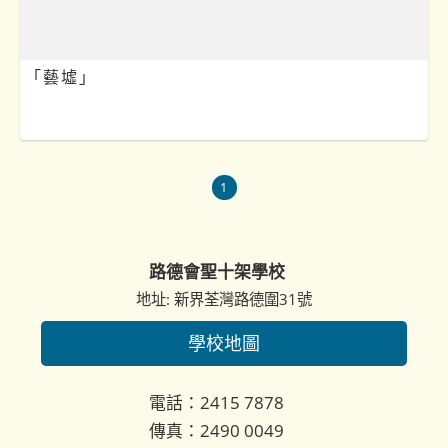
「藝墟」
1
路德會聖十架學校
地址: 新界荃灣路德圍31號
學校地圖
電話：2415 7878
傳真：2490 0049