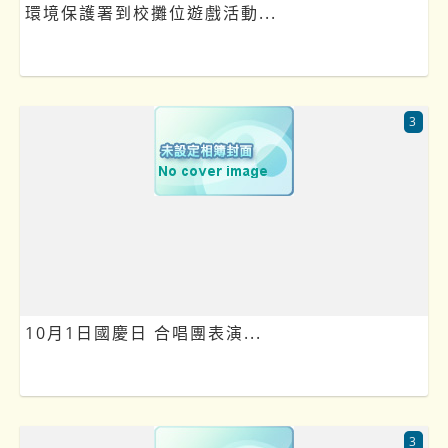
環境保護署到校攤位遊戲活動...
3
10月1日國慶日 合唱團表演...
3