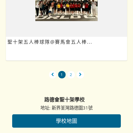
聖十架五人棒球隊@賽馬會五人棒...
1
2
路德會聖十架學校
地址: 新界荃灣路德圍31號
學校地圖