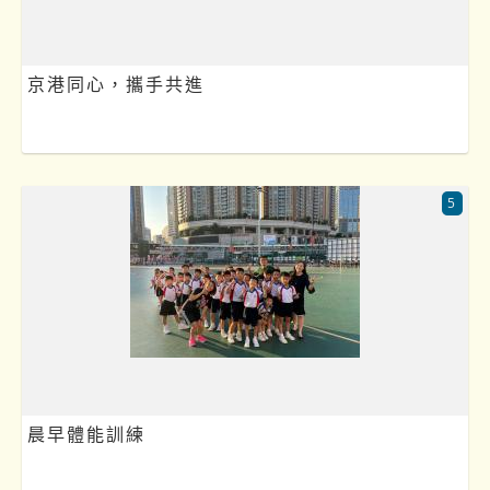
京港同心，攜手共進
5
晨早體能訓練