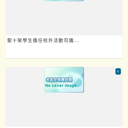
聖十架學生擔任校外活動司儀...
4