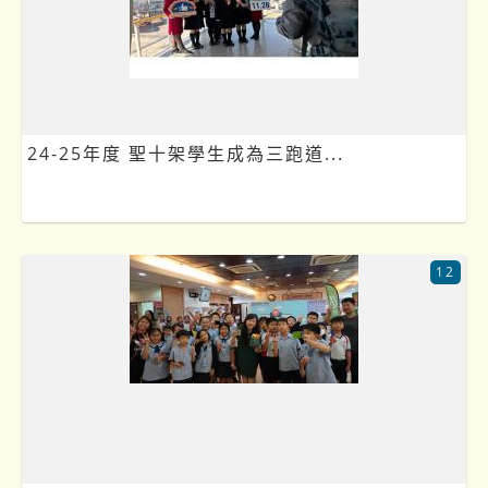
24-25年度 聖十架學生成為三跑道...
12