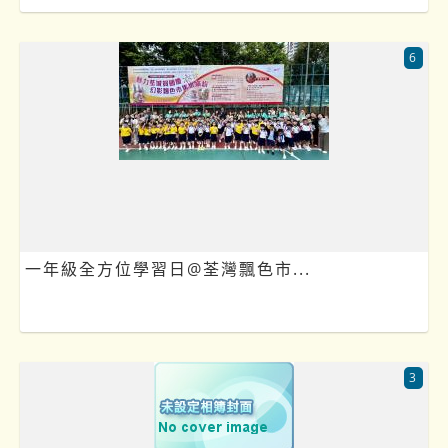
6
一年級全方位學習日@荃灣飄色市...
3