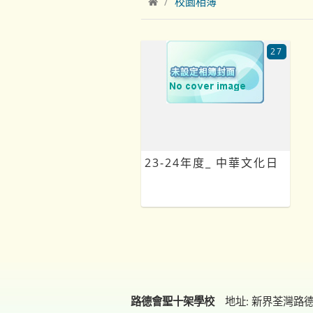
校園相簿
27
23-24年度_ 中華文化日
路德會聖十架學校
地址: 新界荃灣路