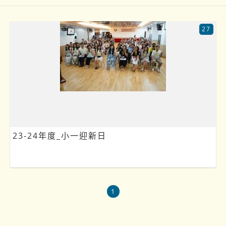
27
23-24年度_小一迎新日
1