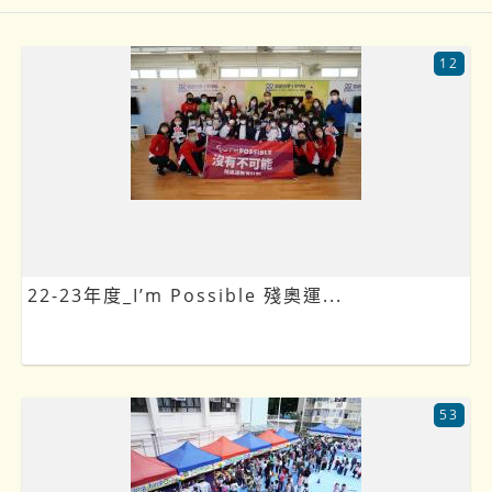
12
22-23年度_I’m Possible 殘奧運...
53