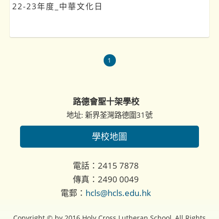
22-23年度_中華文化日
1
路德會聖十架學校
地址: 新界荃灣路德圍31號
學校地圖
電話：2415 7878
傳真：2490 0049
電郵：
hcls@hcls.edu.hk
Copyright © by 2016 Holy Cross Lutheran School, All Rights