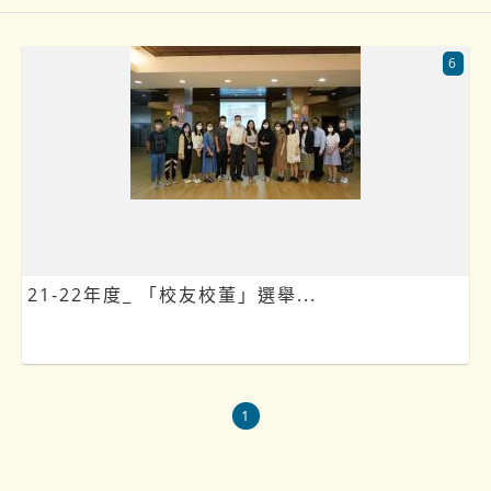
6
21-22年度_ 「校友校董」選舉...
1