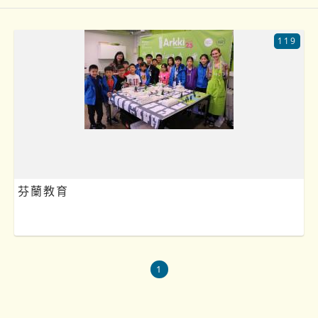
119
芬蘭教育
1