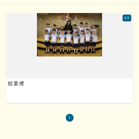
49
結業禮
1