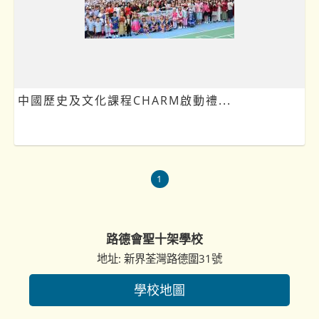
中國歷史及文化課程CHARM啟動禮...
1
路德會聖十架學校
地址: 新界荃灣路德圍31號
學校地圖