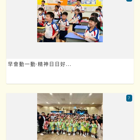
早會動一動·精神日日好...
7