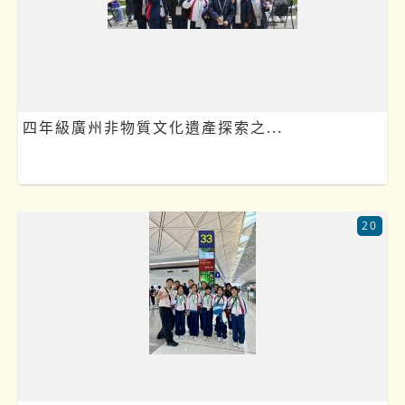
四年級廣州非物質文化遺產探索之...
20