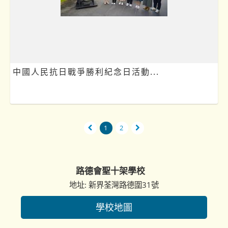
中國人民抗日戰爭勝利紀念日活動...
1
2
路德會聖十架學校
地址: 新界荃灣路德圍31號
學校地圖