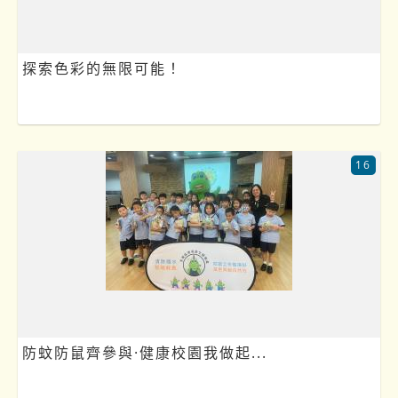
探索色彩的無限可能！
16
防蚊防鼠齊參與·健康校園我做起...