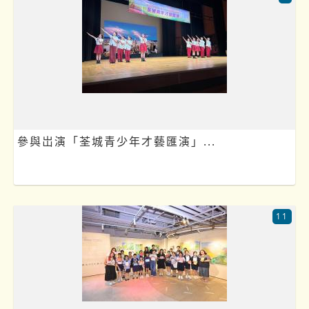
參與岀演「荃城青少年才藝匯演」...
11