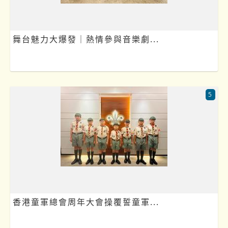
舞台魅力大爆發｜熱情參與音樂劇...
5
香港童軍總會周年大會操覆誓童軍...