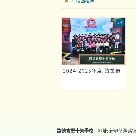
校園相簿
84
2024-2025年度 結業禮
路德會聖十架學校
地址: 新界荃灣路