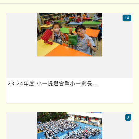
14
23-24年度 小一提燈會暨小一家長...
3