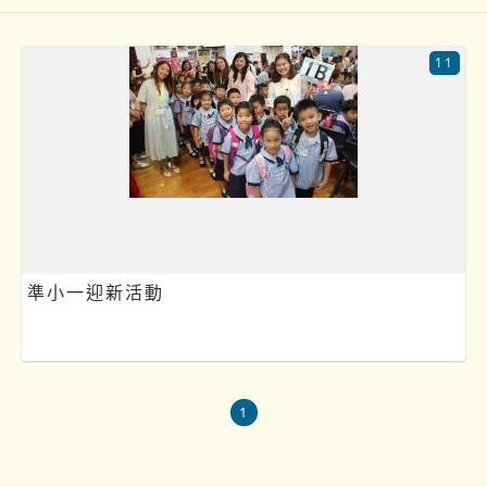
11
準小一迎新活動
1