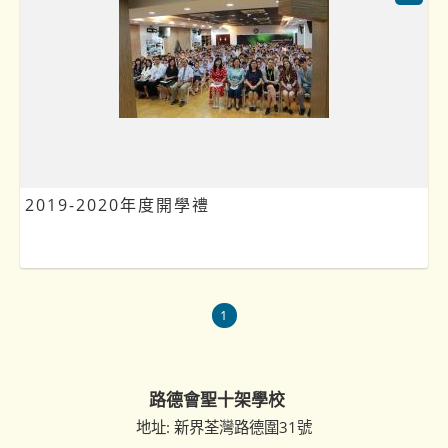
2019-2020年度開學禮
1
路德會聖十架學校
地址: 新界荃灣路德圍31號