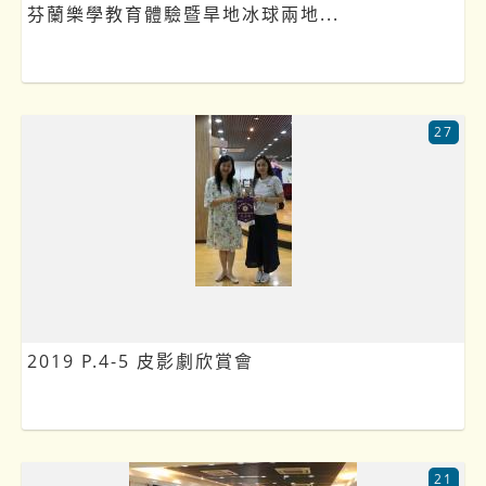
芬蘭樂學教育體驗暨旱地冰球兩地...
27
2019 P.4-5 皮影劇欣賞會
21