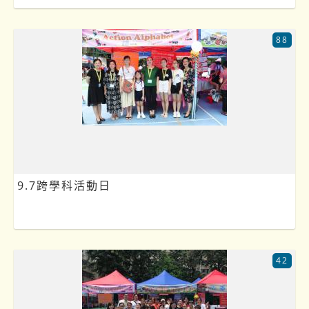
88
9.7跨學科活動日
42