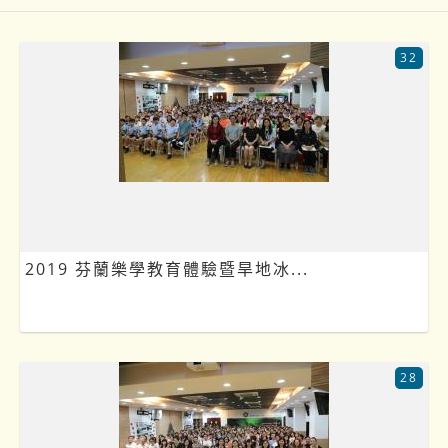
32
2019 芬蘭樂學教育體驗暨旱地冰...
28