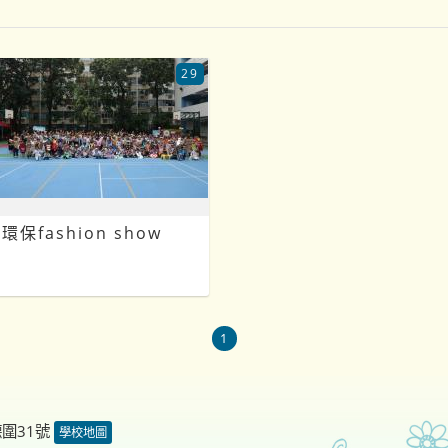
29
環保fashion show
1
德圍31號
學校地圖