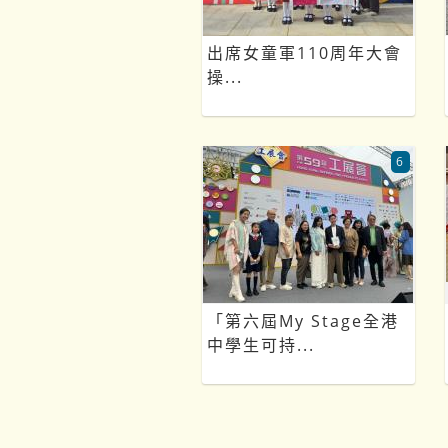
出席女童軍110周年大會
操...
6
「第六屆My Stage全港
中學生可持...