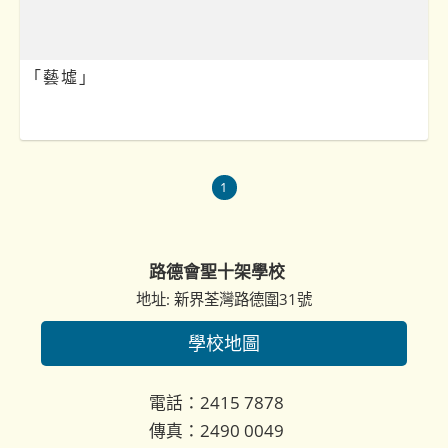
「藝墟」
1
路德會聖十架學校
地址: 新界荃灣路德圍31號
學校地圖
電話：2415 7878
傳真：2490 0049