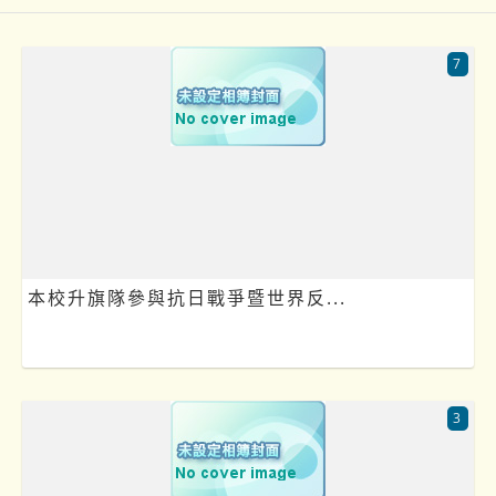
7
本校升旗隊參與抗日戰爭暨世界反...
3