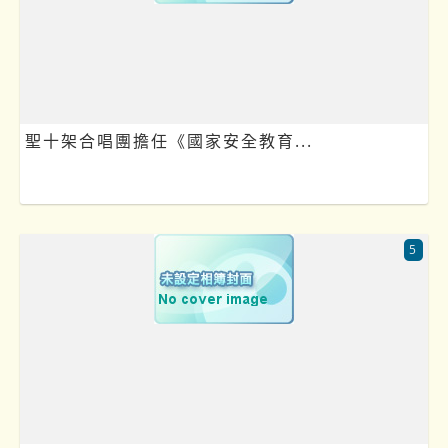
聖十架合唱團擔任《國家安全教育...
5