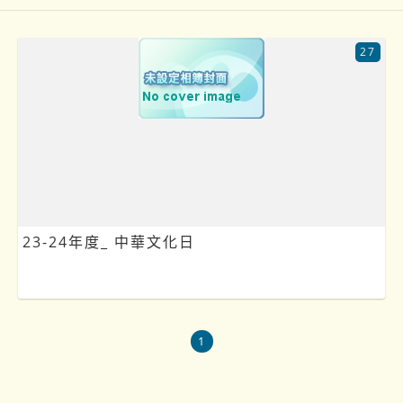
27
23-24年度_ 中華文化日
1