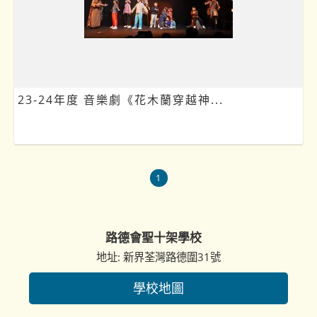
23-24年度 音樂劇《花木蘭穿越神...
1
路德會聖十架學校
地址: 新界荃灣路德圍31號
學校地圖