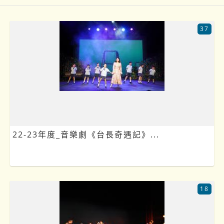
37
22-23年度_音樂劇《台長奇遇記》...
18