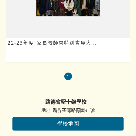
22-23年度_家長教師會特別會員大...
1
路德會聖十架學校
地址: 新界荃灣路德圍31號
學校地圖