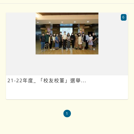
6
21-22年度_ 「校友校董」選舉...
1