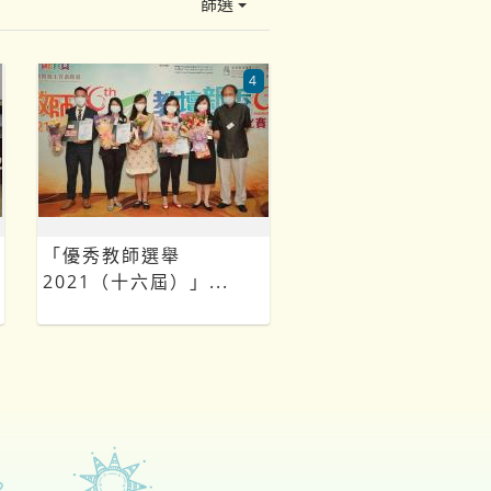
篩選
4
「優秀教師選舉
2021（十六屆）」...