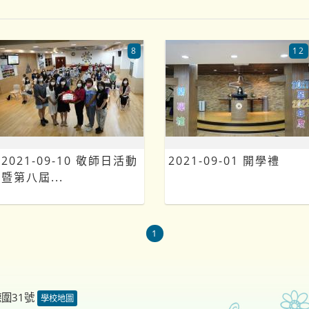
8
12
2021-09-10 敬師日活動
2021-09-01 開學禮
暨第八屆...
1
德圍31號
學校地圖