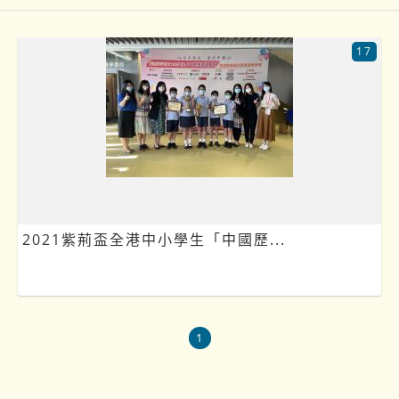
17
2021紫荊盃全港中小學生「中國歷...
1