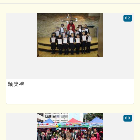
62
頒獎禮
69