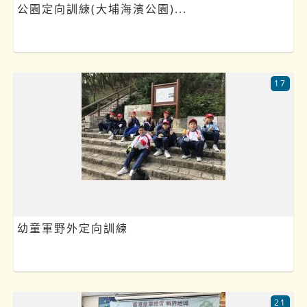
公園定向訓練(大埔海濱公園)...
17
幼童軍野外定向訓練
21