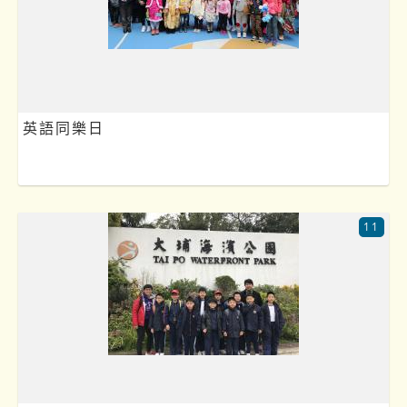
英語同樂日
11