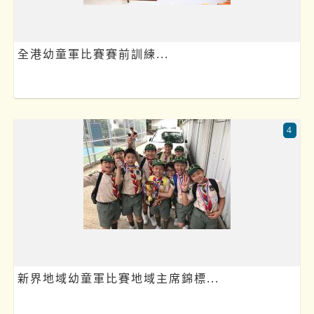
全港幼童軍比賽賽前訓練...
4
新界地域幼童軍比賽地域主席錦標...