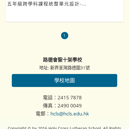
五年級跨學科課程統整單元設計-...
1
路德會聖十架學校
地址: 新界荃灣路德圍31號
學校地圖
電話：2415 7878
傳真：2490 0049
電郵：
hcls@hcls.edu.hk
Copyright © by 2016 Holy Cross Lutheran School, All Rights