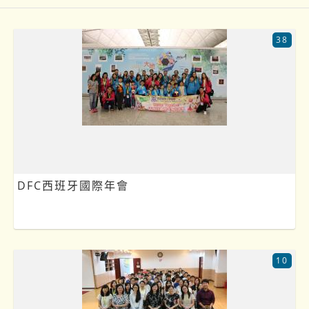
38
DFC西班牙國際年會
10