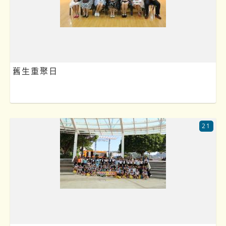
舊生重聚日
21