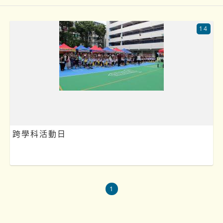
14
跨學科活動日
1