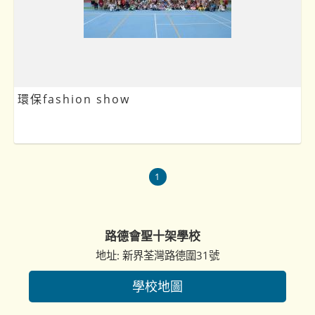
環保fashion show
1
路德會聖十架學校
地址: 新界荃灣路德圍31號
學校地圖