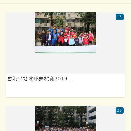
16
香港旱地冰球錦標賽2019...
29