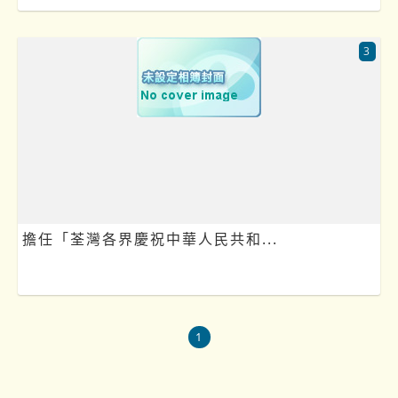
3
擔任「荃灣各界慶祝中華人民共和...
1