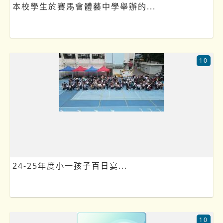
本校學生於賽馬會體藝中學舉辦的...
10
24-25年度小一孩子百日宴...
10