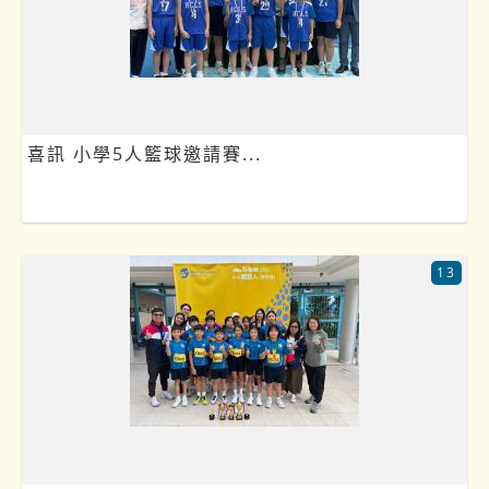
喜訊 小學5人籃球邀請賽...
13