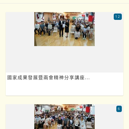
12
國家成果發展暨兩會精神分享講座...
6