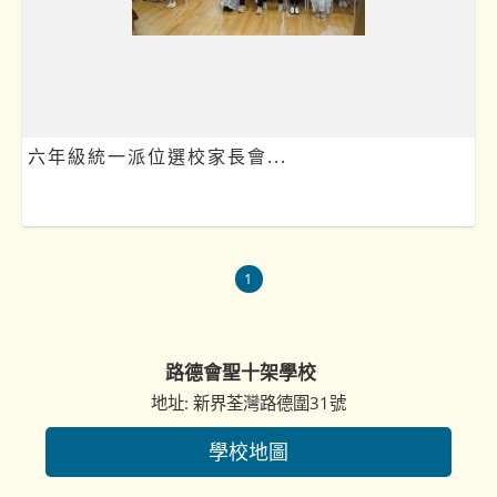
六年級統一派位選校家長會...
1
路德會聖十架學校
地址: 新界荃灣路德圍31號
學校地圖